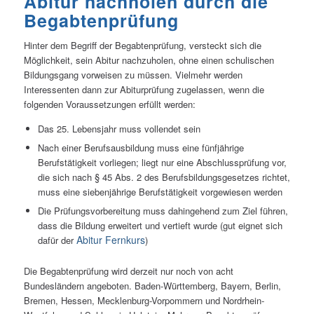
Abitur nachholen durch die
Begabtenprüfung
Hinter dem Begriff der Begabtenprüfung, versteckt sich die
Möglichkeit, sein Abitur nachzuholen, ohne einen schulischen
Bildungsgang vorweisen zu müssen. Vielmehr werden
Interessenten dann zur Abiturprüfung zugelassen, wenn die
folgenden Voraussetzungen erfüllt werden:
Das 25. Lebensjahr muss vollendet sein
Nach einer Berufsausbildung muss eine fünfjährige
Berufstätigkeit vorliegen; liegt nur eine Abschlussprüfung vor,
die sich nach § 45 Abs. 2 des Berufsbildungsgesetzes richtet,
muss eine siebenjährige Berufstätigkeit vorgewiesen werden
Die Prüfungsvorbereitung muss dahingehend zum Ziel führen,
dass die Bildung erweitert und vertieft wurde (gut eignet sich
Abitur Fernkurs
dafür der
)
Die Begabtenprüfung wird derzeit nur noch von acht
Bundesländern angeboten. Baden-Württemberg, Bayern, Berlin,
Bremen, Hessen, Mecklenburg-Vorpommern und Nordrhein-