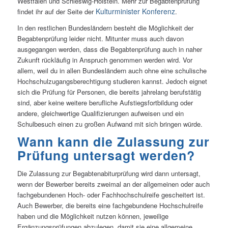
Westfalen und Schleswig-Holstein. Mehr zur Begabtenprüfung
Kulturminister Konferenz
findet ihr auf der Seite der
.
In den restlichen Bundesländern besteht die Möglichkeit der
Begabtenprüfung leider nicht. Mitunter muss auch davon
ausgegangen werden, dass die Begabtenprüfung auch in naher
Zukunft rückläufig in Anspruch genommen werden wird. Vor
allem, weil du in allen Bundesländern auch ohne eine schulische
Hochschulzugangsberechtigung studieren kannst. Jedoch eignet
sich die Prüfung für Personen, die bereits jahrelang berufstätig
sind, aber keine weitere berufliche Aufstiegsfortbildung oder
andere, gleichwertige Qualifizierungen aufweisen und ein
Schulbesuch einen zu großen Aufwand mit sich bringen würde.
Wann kann die Zulassung zur
Prüfung untersagt werden?
Die Zulassung zur Begabtenabiturprüfung wird dann untersagt,
wenn der Bewerber bereits zweimal an der allgemeinen oder auch
fachgebundenen Hoch- oder Fachhochschulreife gescheitert ist.
Auch Bewerber, die bereits eine fachgebundene Hochschulreife
haben und die Möglichkeit nutzen können, jeweilige
Ergänzungsprüfungen abzulegen, damit sie eine allgemeine