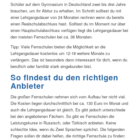
Schüler auf dem Gymnasium in Deutschland zwei bis drei Jahre
brauchen, um ihr Abitur zu erhalten. Im Schnitt solltest du mit
einer Lehrgangsdauer von 24 Monaten rechnen wenn du bereits
einen Realschulabschluss hast. Solltest du im Moment nur über
einen Hauptschulabschluss verfügen liegt die Lehrgangsdauer bei
den meisten Fernschulen bei ca. 36 Monaten.
Tipp: Viele Fernschulen bieten die Möglichkeit an die
Lehrgangsdauer kostenlos um 12-18 weitere Monate zu
verlängern. Das ist besonders dann interessant für dich, wenn du
beruflich oder familiär stark eingebunden bist.
So findest du den richtigen
Anbieter
Die großen Fernschulen nehmen sich vom Aufbau her nicht viel.
Die Kosten liegen durchschnittlich bei ca. 130 Euro im Monat und
auch die Lehrgangsdauer ist gleich. Es gibt jedoch unterschiede
bei den angebotenen Fächern. So gibt es Fernschulen die
Leistungskurse in Russisch, oder Türkisch anbieten. Keine
schlechte Idee, wenn du Zwei Sprachen sprichst. Die folgenden
Fragen sollen dir dabei helfen, die richtige Fernschule zu finden: