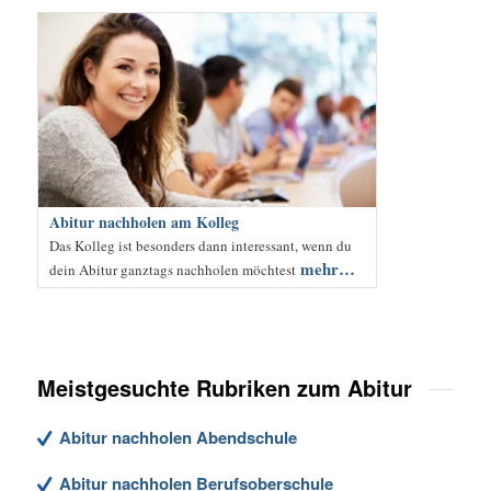
Abitur nachholen am Kolleg
Das Kolleg ist besonders dann interessant, wenn du
mehr…
dein Abitur ganztags nachholen möchtest
Meistgesuchte Rubriken zum Abitur
Abitur nachholen Abendschule
Abitur nachholen Berufsoberschule