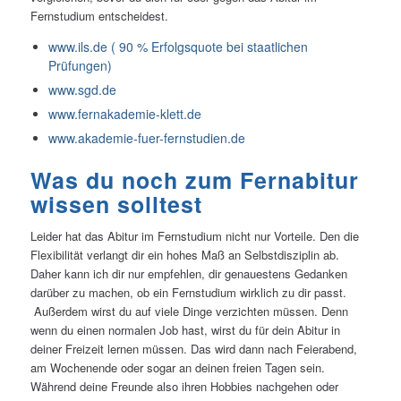
Fernstudium entscheidest.
www.ils.de ( 90 % Erfolgsquote bei staatlichen
Prüfungen)
www.sgd.de
www.fernakademie-klett.de
www.akademie-fuer-fernstudien.de
Was du noch zum Fernabitur
wissen solltest
Leider hat das Abitur im Fernstudium nicht nur Vorteile. Den die
Flexibilität verlangt dir ein hohes Maß an Selbstdisziplin ab.
Daher kann ich dir nur empfehlen, dir genauestens Gedanken
darüber zu machen, ob ein Fernstudium wirklich zu dir passt.
Außerdem wirst du auf viele Dinge verzichten müssen. Denn
wenn du einen normalen Job hast, wirst du für dein Abitur in
deiner Freizeit lernen müssen. Das wird dann nach Feierabend,
am Wochenende oder sogar an deinen freien Tagen sein.
Während deine Freunde also ihren Hobbies nachgehen oder