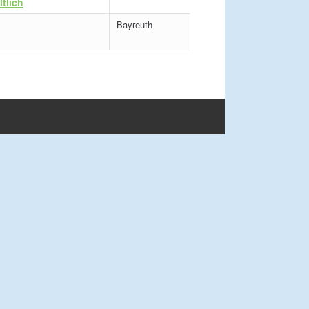
ltlich
Bayreuth