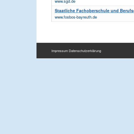
www.sgd.de
Staatliche Fachoberschule und Beruf
www.fosbos-bayreuth.de
Impressum
Datenschutzerklärung