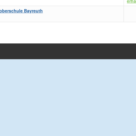
erhä
soberschule Bayreuth