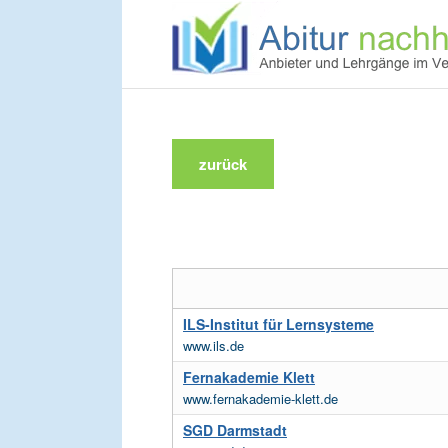
zurück
ILS-Institut für Lernsysteme
www.ils.de
Fernakademie Klett
www.fernakademie-klett.de
SGD Darmstadt